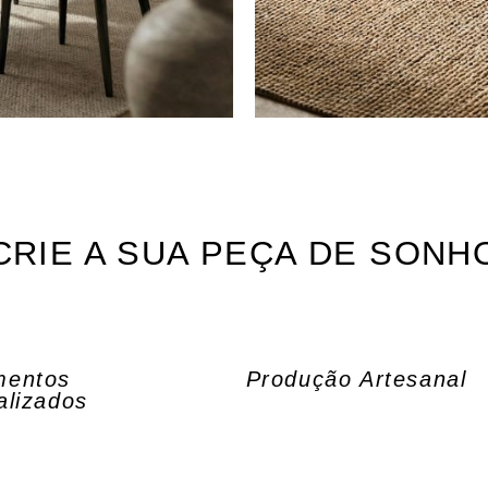
CRIE A SUA PEÇA DE
SONH
mentos
Produção Artesanal
alizados