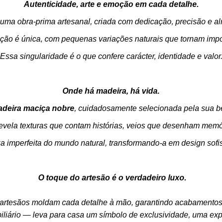
Autenticidade, arte e emoção em cada detalhe.
ma obra-prima artesanal, criada com dedicação, precisão e al
ão é única, com pequenas variações naturais que tornam impos
Essa singularidade é o que confere carácter, identidade e valor
Onde há madeira, há vida.
deira maciça nobre
, cuidadosamente selecionada pela sua b
evela texturas que contam histórias, veios que desenham me
 imperfeita do mundo natural, transformando-a em design sofis
O toque do artesão é o verdadeiro luxo.
 artesãos moldam cada detalhe à mão, garantindo acabamentos 
iário — leva para casa um símbolo de exclusividade, uma expr