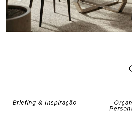
Briefing & Inspiração
Orça
Person