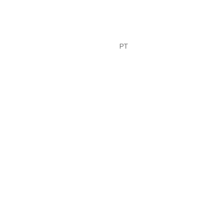
FR
PT
EN