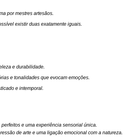
ma por mestres artesãos.
sível existir duas exatamente iguais.
.
eleza e durabilidade.
mórias e tonalidades que evocam emoções.
ticado e intemporal.
perfeitos e uma experiência sensorial única.
essão de arte e uma ligação emocional com a natureza.