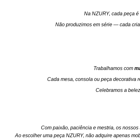
Na NZURY, cada peça é u
Não produzimos em série — cada criaç
Trabalhamos com
ma
Cada mesa, consola ou peça decorativa r
Celebramos a beleza
Com paixão, paciência e mestria, os nossos
Ao escolher uma peça NZURY, não adquire apenas mobil