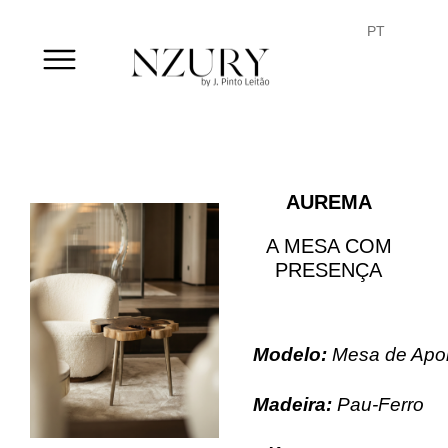
FR
PT
EN
AUREMA
A MESA COM
PRESENÇA
Modelo:
Mesa de Apo
Madeira
:
Pau-Ferro