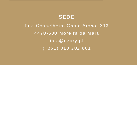
SEDE
Rua Conselheiro Costa Aroso, 313
4470-590 Moreira da Maia
info@nzury.pt
(+351) 910 202 861