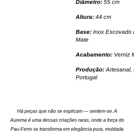
Diâmetro:
55 cm
Altura:
44 cm
Base:
Inox Escovado
Mate
Acabamento:
Verniz 
P
rodução:
Artesanal, 
Portugal
Há peças que não se explicam — sentem-se. A
Aurema é uma dessas criações raras, onde a força do
Pau-Ferro se transforma em elegância pura, moldada