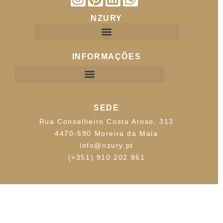
NZURY
INFORMAÇÕES
SEDE
Rua Conselheiro Costa Aroso, 313
4470-590 Moreira da Maia
info@nzury.pt
(+351) 910 202 861