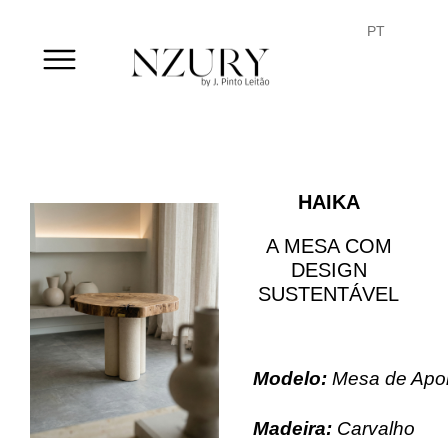
FR
PT
EN
HAIKA
A MESA COM
DESIGN
SUSTENTÁVEL
Modelo:
Mesa de Apo
Madeira
:
Carvalho