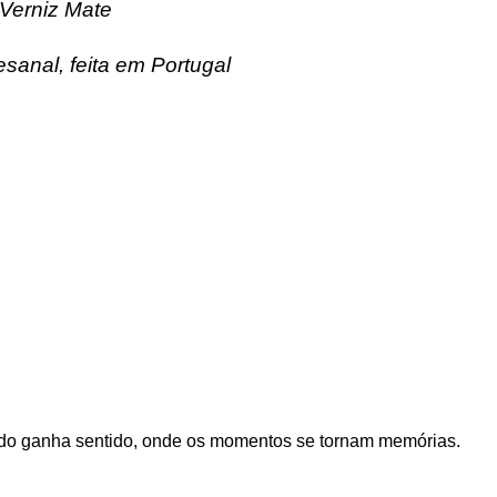
Verniz Mate
esanal, feita em Portugal
 tudo ganha sentido, onde os momentos se tornam memórias.