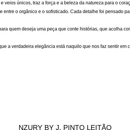
e veios únicos, traz a força e a beleza da natureza para o co
entre o orgânico e o sofisticado. Cada detalhe foi pensado par
ara quem deseja uma peça que conte histórias, que acolha con
ue a verdadeira elegância está naquilo que nos faz sentir em 
NZURY BY J. PINTO LEITÃO