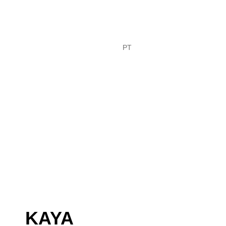
FR
PT
EN
KAYA