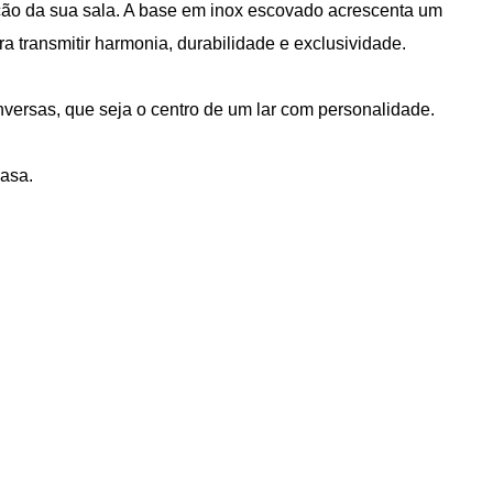
ração da sua sala. A base em inox escovado acrescenta um
a transmitir harmonia, durabilidade e exclusividade.
versas, que seja o centro de um lar com personalidade.
casa.