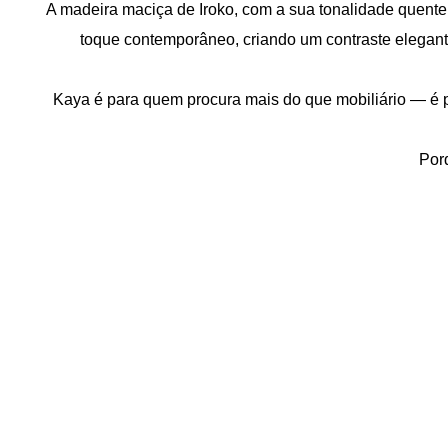
A madeira maciça de Iroko, com a sua tonalidade quente 
toque contemporâneo, criando um contraste elegante 
Kaya é para quem procura mais do que mobiliário — é p
Porq