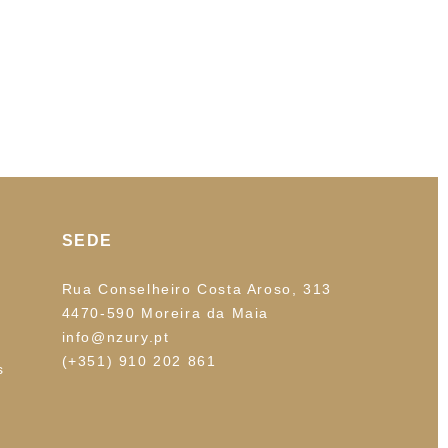
SEDE
Rua Conselheiro Costa Aroso, 313
4470-590 Moreira da Maia
info@nzury.pt
(+351) 910 202 861
s